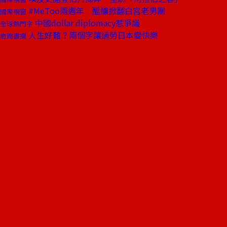
#MeToo兩週年 醞釀掀翻白宮老男團
國際視窗
中國dollar diplomacy惹爭議
全球熱門字
人生好難？兩個字讓過勞日本變快樂
商周書摘