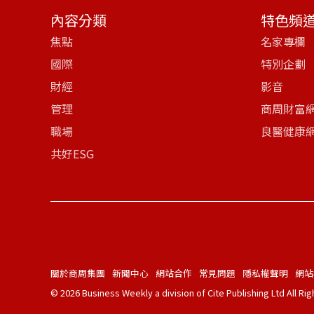
內容分類
特色頻
焦點
名家專欄
國際
特別企劃
財經
影音
管理
商周財富
職場
良醫健康
共好ESG
關於商周集團
新聞中心
網站合作
常見問題
隱私權聲明
網站
© 2026 Business Weekly a division of Cite Publishing Ltd All Ri