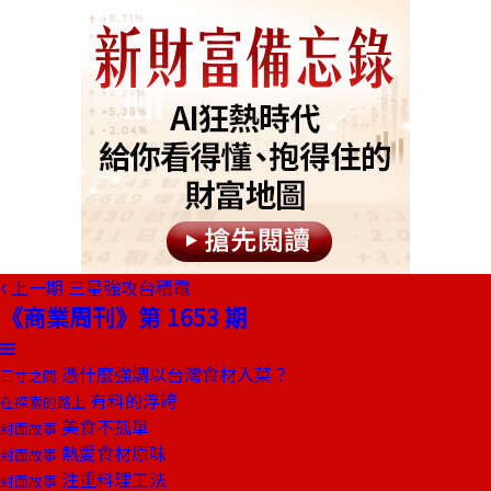
上一期
三星強攻台積電
《商業周刊》第 1653 期
憑什麼強調以台灣食材入菜？
三寸之間
有料的浮誇
在探索的路上
美食不孤單
封面故事
熱愛食材原味
封面故事
注重料理工法
封面故事