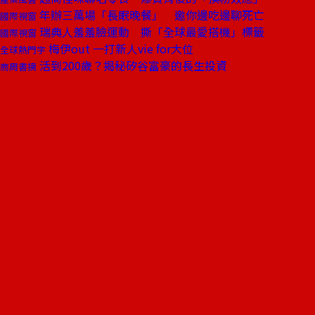
年辦三萬場「長眠晚餐」 邀你邊吃邊聊死亡
國際視窗
瑞典人羞羞臉運動 撕「全球最愛搭機」標籤
國際視窗
梅伊out 一打新人vie for大位
全球熱門字
活到200歲？揭秘矽谷富豪的長生投資
商周書摘