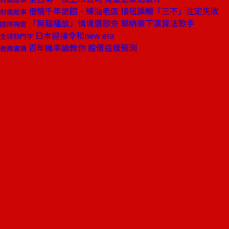
借鏡千年旅館、蠔油老店 接班誤觸「三不」注定失敗
封面故事
「無腦播放」情境選歌夯 華納簽下演算法歌手
國際視窗
日本迎接令和new era
全球熱門字
百年機率論教你 股價這樣預測
商周書摘