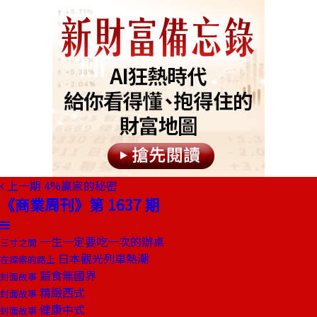
上一期
4%贏家的秘密
《商業周刊》第 1637 期
一生一定要吃一次的辦桌
三寸之間
日本觀光列車熱潮
在探索的路上
蔬食無國界
封面故事
精緻西式
封面故事
健康中式
封面故事