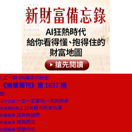
上一期
4%贏家的秘密
《商業周刊》第 1637 期
一生一定要吃一次的辦桌
三寸之間
日本觀光列車熱潮
在探索的路上
蔬食無國界
封面故事
精緻西式
封面故事
健康中式
封面故事