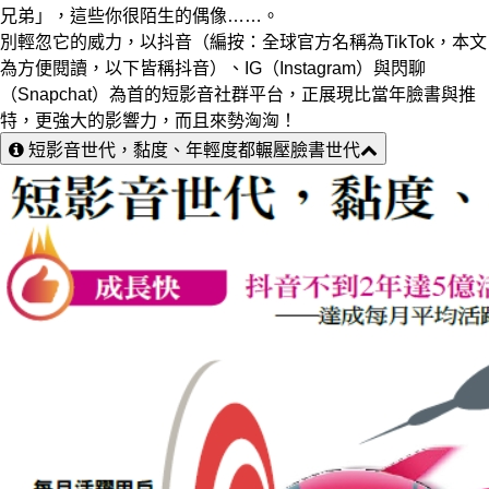
兄弟」，這些你很陌生的偶像……。
別輕忽它的威力，以抖音（編按：全球官方名稱為TikTok，本文
為方便閱讀，以下皆稱抖音）、IG（Instagram）與閃聊
（Snapchat）為首的短影音社群平台，正展現比當年臉書與推
特，更強大的影響力，而且來勢洶洶！
短影音世代，黏度、年輕度都輾壓臉書世代