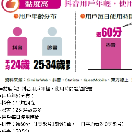
■黏度高》抖音用戶年輕，使用時間超越臉書
▪用戶年齡分布：
-抖音：平均24歲
-臉書：25-34歲最多
▪用戶每日使用時間
-抖音：逾60分（1支影片15秒換算，一日平均看240支影片）
-臉書：58.5分