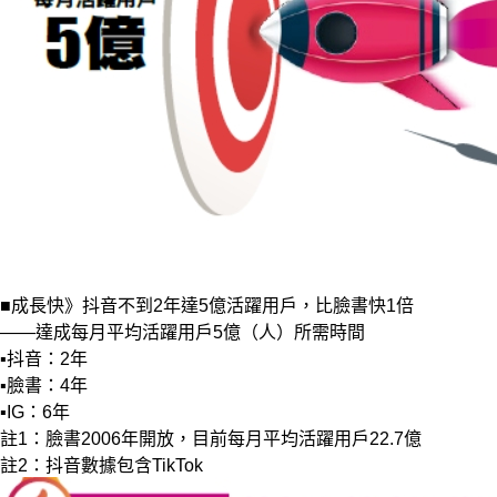
■成長快》抖音不到2年達5億活躍用戶，比臉書快1倍
——達成每月平均活躍用戶5億（人）所需時間
▪抖音：2年
▪臉書：4年
▪IG：6年
註1：臉書2006年開放，目前每月平均活躍用戶22.7億
註2：抖音數據包含TikTok