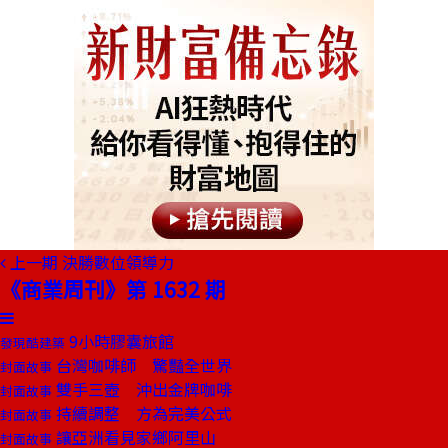
上一期
決勝數位領導力
《商業周刊》第 1632 期
9小時膠囊旅館
發現酷建築
台灣咖啡師 驚豔全世界
封面故事
雙手三壺 沖出金牌咖啡
封面故事
持續調整 方為完美公式
封面故事
讓亞洲看見家鄉阿里山
封面故事