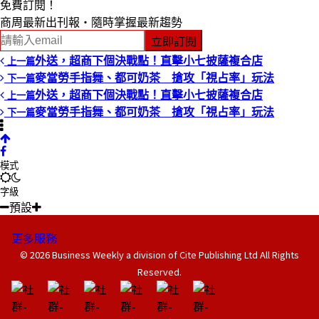
免費訂閱！
商周最新出刊報‧隨時掌握最新趨勢
立即訂閱
外送，超商下個決戰點！直擊小七披薩複合店
上一篇
麥當勞手指舞、都可奶茶 搶攻「視占率」玩法
下一篇
外送，超商下個決戰點！直擊小七披薩複合店
上一篇
麥當勞手指舞、都可奶茶 搶攻「視占率」玩法
下一篇
模式
字級
預設
更多服務
© 2026 Business Weekly a division of Cite Publishing Ltd All Rights
Reserved.