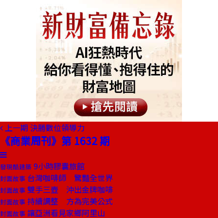
上一期
決勝數位領導力
《商業周刊》第 1632 期
9小時膠囊旅館
發現酷建築
台灣咖啡師 驚豔全世界
封面故事
雙手三壺 沖出金牌咖啡
封面故事
持續調整 方為完美公式
封面故事
讓亞洲看見家鄉阿里山
封面故事