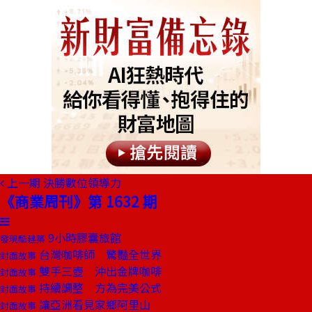
上一期
決勝數位領導力
《商業周刊》第 1632 期
9小時膠囊旅館
發現酷建築
台灣咖啡師 驚豔全世界
封面故事
雙手三壺 沖出金牌咖啡
封面故事
持續調整 方為完美公式
封面故事
讓亞洲看見家鄉阿里山
封面故事