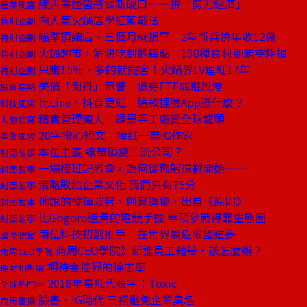
飯店業經營瓶頸新破口——拚「剪刀經濟」
產業風雲
向人氣火鍋店學紅藍戰法
特別企劃
瞄準頂讓店、三個月就損平 2年新兵拚年收12億
特別企劃
火鍋超市，解決吃到飽痛點 130種食材卻能零耗損
特別企劃
只賺15％，多的就寵客！火鍋界LV連紅17年
特別企劃
美債「倒掛」示警 債券ETF成避風港
投資焦點
比Line、抖音更紅 這款捏臉App憑什麼？
科技風雲
精實管理魔人 領黑手工廠變全球龍頭
人物特寫
20字揪心短文 捧紅一票IG作家
產業風雲
本位主義 讓華碩變二流公司？
封面故事
一場接班記者會，為何從鞠躬道歉開始……
封面故事
策略敗給企業文化 我們只有75分
封面故事
他說的發揮眾智、創意擇優，出自《原則》
封面故事
比Gogoro還貴的電競手機 華碩參戰得靠生態圈
封面故事
兩位科技初創推手 在世界最危險國造夢
國際視窗
商周CEO學院》新進員工難帶，該怎麼辦？
商周CEO學院
期待金控界的徐志摩
理財相對論
2018年暴紅代表字：Toxic
全球熱門字
臉書、IG時代 三招避免企業臭名
商周書摘