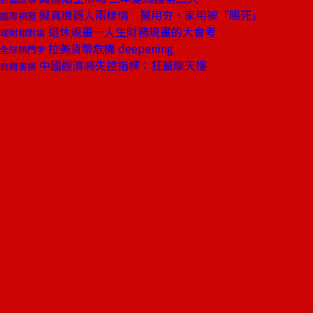
擬真機器人兩樣情 醫用夯、家用被「賜死」
國際視窗
退休規畫─人生財務規畫的大會考
理財相對論
拉美貨幣危機 deepening
全球熱門字
中國經濟將失控指標：狂蓋摩天樓
商周書摘