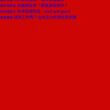
該長期投資？還是波段操作？
理財相對論
非得這樣的話，well and good
戒掉爛英文
該換工作嗎？生命活力所得比幫你算
商周書摘