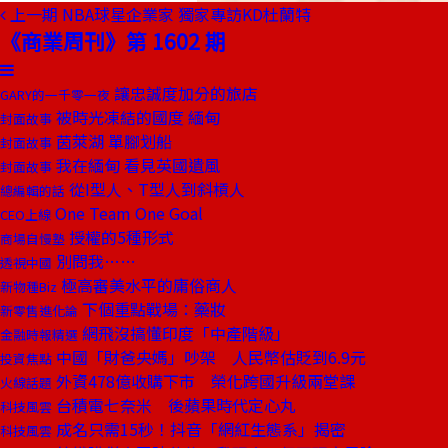
上一期
NBA球星企業家 獨家專訪KD杜蘭特
《商業周刊》第 1602 期
讓忠誠度加分的旅店
GARY的一千零一夜
被時光凍結的國度 緬甸
封面故事
茵萊湖 單腳划船
封面故事
我在緬甸 看見英國遺風
封面故事
從I型人、T型人到斜槓人
總編輯的話
One Team One Goal
CEO上線
授權的5種形式
商場自慢塾
別問我……
透視中國
極高審美水平的庸俗商人
新物種Biz
下個重點戰場：藥妝
新零售進化論
網飛沒搞懂印度「中產階級」
金融時報精選
中國「財爸央媽」吵架 人民幣估貶到6.9元
投資焦點
外資478億收購下市 榮化跨國升級兩堂課
火線話題
台積電七奈米 後蘋果時代定心丸
科技風雲
成名只需15秒！抖音「網紅生態系」揭密
科技風雲