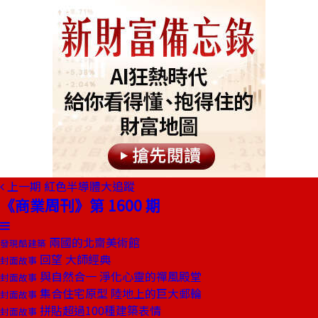
上一期
紅色半導體大追蹤
《商業周刊》第 1600 期
兩國的北齋美術館
發現酷建築
回望 大師經典
封面故事
與自然合一 淨化心靈的禪風殿堂
封面故事
集合住宅原型 陸地上的巨大郵輪
封面故事
拼貼超過100種建築表情
封面故事