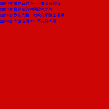
購物新樂趣——買菜兼逛街
國際視窗
直銷業的中國破冰之旅
國際視窗
歡迎光臨！微軟在網路上招手
國際視窗
大發信用卡，不見得大賺
國際視窗