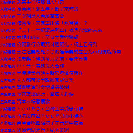
跳票事件純屬個人行為
火線話題
賴英照下鄉五年，斷了來時路
人物特寫
王令麟進入台鳳董事會
火線話題
精省後，宋家軍出路「水噹噹」？
火線話題
「二十一世紀環島列車」找尋台灣的未來
火線話題
林錫山成家，單身立委拉警報
火線話題
公開發行公司資料透明化，網上看得到
火線話題
王建煊要乾乾淨淨的選舉要樹立台北市府廉能作風
火線話題
張忠謀：得到權力之前，要先負責
人物特寫
中、台、美創投大合作
產業風雲
半導體業者須重新思考價值所在
人物專訪
人人都可以爭取國家品質獎
產業風雲
華夏租賃現金增資補破網
產業風雲
華夏現增成功，營運大利多
產業風雲
資本市場暫展歡
產業風雲
Ｆｅｄ降息，台灣企業受惠有限
火線話題
香港股市因Ｆｅｄ降息而小陽春
產業風雲
榮星合唱團陪孩子在音樂中成長
產業風雲
賭城老闆進行世紀大豪賭
經濟學人