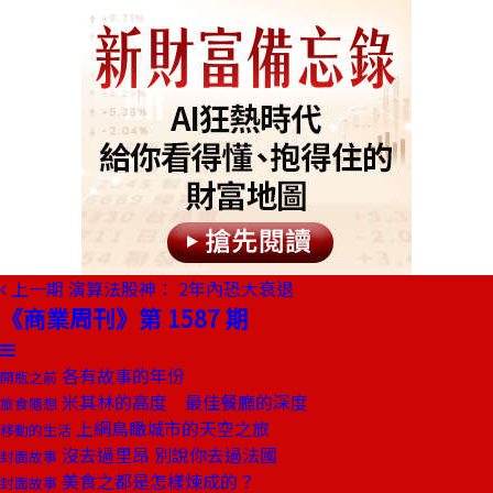
上一期
演算法股神： 2年內恐大衰退
《商業周刊》第 1587 期
各有故事的年份
開瓶之前
米其林的高度 最佳餐廳的深度
旅食隨想
上網鳥瞰城市的天空之旅
移動的生活
沒去過里昂 別說你去過法國
封面故事
美食之都是怎樣煉成的？
封面故事