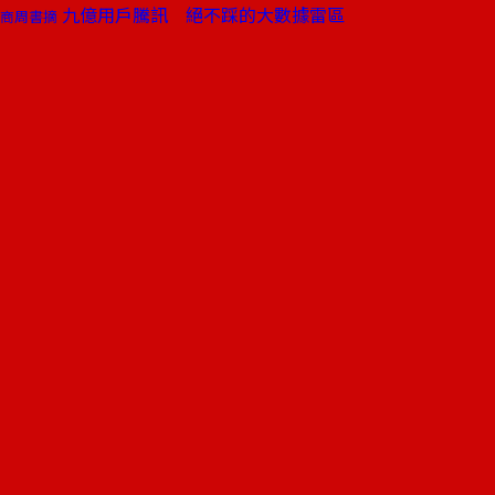
九億用戶騰訊 絕不踩的大數據雷區
商周書摘