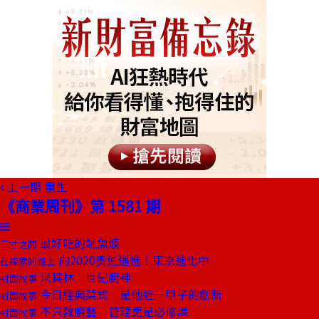
上一期
重生
《商業周刊》第 1581 期
最好吃的魷魚焿
三寸之間
向2020奧運邁進！東京進化中
在探索的路上
米其林 世紀廚神
封面故事
今日經典菜式 是他近一甲子的創新
封面故事
不只教廚藝 管理更是必修課
封面故事