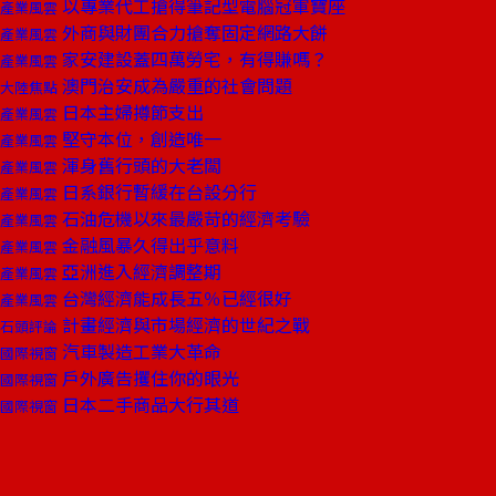
以專業代工搶得筆記型電腦冠軍寶座
產業風雲
外商與財團合力搶奪固定網路大餅
產業風雲
家安建設蓋四萬勞宅，有得賺嗎？
產業風雲
澳門治安成為嚴重的社會問題
大陸焦點
日本主婦撙節支出
產業風雲
堅守本位，創造唯一
產業風雲
渾身舊行頭的大老闆
產業風雲
日系銀行暫緩在台設分行
產業風雲
石油危機以來最嚴苛的經濟考驗
產業風雲
金融風暴久得出乎意料
產業風雲
亞洲進入經濟調整期
產業風雲
台灣經濟能成長五％已經很好
產業風雲
計畫經濟與市場經濟的世紀之戰
石頭評論
汽車製造工業大革命
國際視窗
戶外廣告攫住你的眼光
國際視窗
日本二手商品大行其道
國際視窗