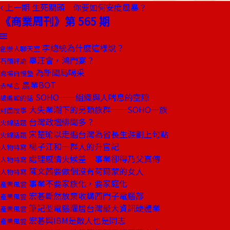
上一期
生死關頭 你要如何安度風暴？
《商業周刊》第 565 期
李總統為什麼這樣說？
創辦人聊天室
辜汪會，鴻門宴？
石頭評論
為新聞局喝采
商場自慢塾
農業BOT
去梯言
SOHO──組織與人喘息的空隙
總編輯的話
大失業潮下的另類族群──SOHO一族
封面故事
台灣政壇緋聞多？
火線話題
宋楚瑜以走遍台灣為省長生涯劃上句點
火線話題
楊子江和一群人的升官記
人物特寫
處理感情火候差 事業卻得乃父真傳
人物特寫
陳文茜要做個沒有荷爾蒙的女人
人物特寫
事業不要家族化，要家庭化
產業風雲
宏碁斷然放棄收購西門子電腦部
產業風雲
筆記型電腦躍居台灣最大資訊硬體業
產業風雲
宏碁與IBM是敵人也是同志
產業風雲