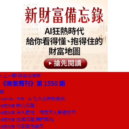
上一期
矽谷台灣幫
《商業周刊》第 1550 期
化入山林的旅店
GARY的一千零一夜
傾心烏龍
封面故事
深入產地 傳奇茶人解密好茶
封面故事
台灣烏龍 獨門製程
封面故事
行家教你品茶
封面故事