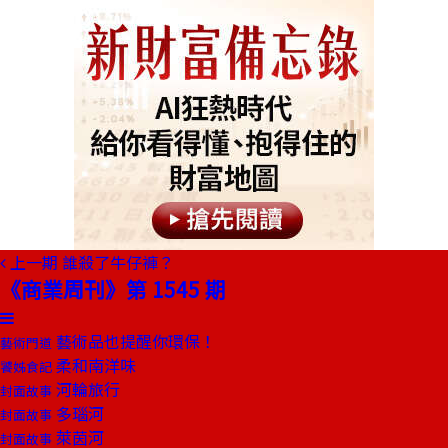
上一期
誰殺了牛仔褲？
《商業周刊》第 1545 期
藝術品也提醒你環保！
藝術門道
柔和南洋味
饕姊食記
河輪旅行
封面故事
多瑙河
封面故事
萊茵河
封面故事