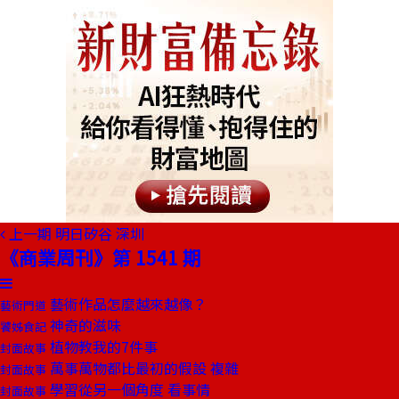
上一期
明日矽谷 深圳
《商業周刊》第 1541 期
藝術作品怎麼越來越像？
藝術門道
神奇的滋味
饕姊食記
植物教我的7件事
封面故事
萬事萬物都比最初的假設 複雜
封面故事
學習從另一個角度 看事情
封面故事