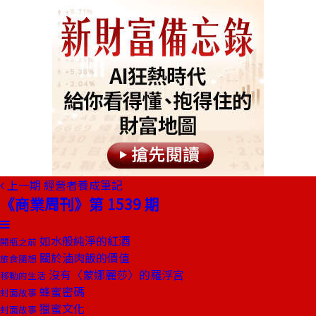
上一期
經營者養成筆記
《商業周刊》第 1539 期
如水般純淨的紅酒
開瓶之前
關於滷肉飯的價值
旅食隨想
沒有〈蒙娜麗莎〉的羅浮宮
移動的生活
蜂蜜密碼
封面故事
獵蜜文化
封面故事