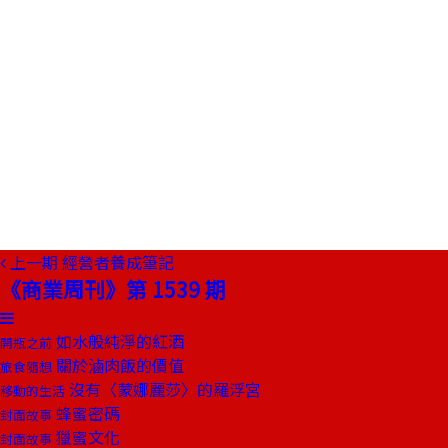
上一期
經營者養成筆記
《商業周刊》第 1539 期
如水般純淨的紅酒
開瓶之前
關於滷肉飯的價值
旅食隨想
沒有〈蒙娜麗莎〉的羅浮宮
移動的生活
蜂蜜密碼
封面故事
獵蜜文化
封面故事