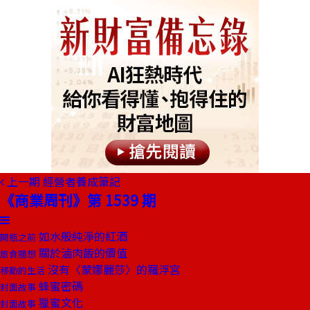
上一期
經營者養成筆記
《商業周刊》第 1539 期
如水般純淨的紅酒
開瓶之前
關於滷肉飯的價值
旅食隨想
沒有〈蒙娜麗莎〉的羅浮宮
移動的生活
蜂蜜密碼
封面故事
獵蜜文化
封面故事