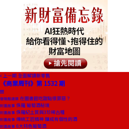
上一期
全面解讀新零售
《商業周刊》第 1532 期
在圖書館吃甜點很罪惡？
發現酷建築
侏羅 葡萄酒秘境
封面故事
侏羅紀土質與3珍稀古種
封面故事
傳統工匠精神 釀成有個性的酒
封面故事
6大特色葡萄酒
封面故事