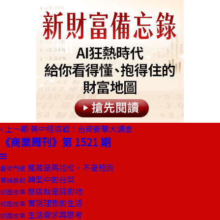
上一期
美中經濟戰！台商衝擊大調查
《商業周刊》第 1521 期
蒐藏是馬拉松，不是短跑
藝術門道
轉型中的台菜
饕姊食記
旅店就是目的地
封面故事
實現理想的生活
封面故事
生活需求再思考
封面故事