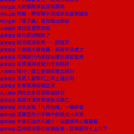
大財團跨業投資製藥業
特別企劃
財團、學校聯手育成未來產業糧食
特別企劃
「電子鼻」幫你聞出病毒
特別企劃
使白宮重現危機
火線話題
歐元即將開跑了
產業風雲
歐洲經濟新秀——西班牙
產業風雲
三商銀大舉進襲，券商平淡處之
產業風雲
花旗銀行內部控管遭到嚴密監視
產業風雲
投資鴻海有魅力也有陷阱
產業風雲
陳冲：建立金融業進出規則
人物專訪
投資人要緊盯上市上櫃公司
產業風雲
失業風潮侵襲亞洲
產業風雲
鈣吃太多容易尿道結石
名人健康
各路好漢齊聚東吳法碩乙
產業風雲
日本金融「八月危機」一觸即發
國際視窗
諾基亞在小手機中創造出大未來
國際視窗
中東石油收入減少，英國債市心驚膽戰
國際視窗
亞洲經濟惡化連鎖反應，歐美股市七上八下
國際視窗