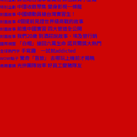
中環收斂聚焦 變身影視一條龍
特別企劃
中國總動員搶台灣實習生！
封面故事
4個提前見證世界級商戰的故事
封面故事
前進中國實習 四大管道全公開
封面故事
我們20歲 到酒莊說故事、埃及管行銷
封面故事
「白帽」搶回六萬生命 諾貝爾獎大熱門
國際視窗
手寫趣 一試就addicted
全球熱門字
驚奇「盲旅」 去哪玩上機前才揭曉
WOW!點子
光拚團隊效率 好員工變豬隊友
商周書摘