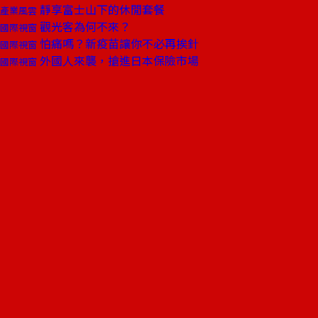
靜享富士山下的休閒套餐
產業風雲
觀光客為何不來？
國際視窗
怕痛嗎？新疫苗讓你不必再挨針
國際視窗
外國人來襲，搶進日本保險市場
國際視窗