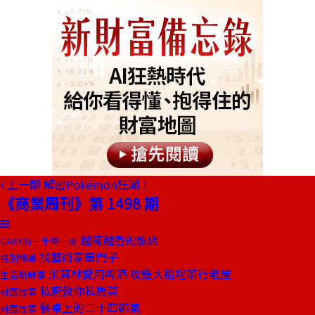
上一期
解密Pokémon狂潮！
《商業周刊》第 1498 期
越陳越香的旅店
GARY的一千零一夜
找藝術家串門子
特別報導
米其林愛用啤酒 攻進大稻埕茶行老屋
生活新鮮事
私廚教你私房菜
封面故事
餐桌上的二十四節氣
封面故事