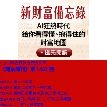
上一期
台日製造 黃金交叉
《商業周刊》第 1483 期
義大利混淆
開瓶之前
關於菜市場的一些想像
旅食隨想
香港巴塞爾藝術展 東方風潮正盛
特別報導
台日小雜誌 個性小眾的閱讀樂趣
生活新鮮事
江戶時代 日常設計
封面故事