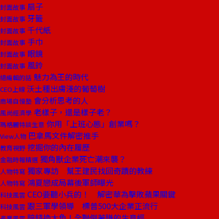
扇子
封面故事
牙籤
封面故事
千代紙
封面故事
手巾
封面故事
眼鏡
封面故事
風鈴
封面故事
魅力為王的時代
總編輯的話
沃土種出膚淺的葡萄樹
CEO上線
會分析思考的人
商場自慢塾
老樣子，還是樣子老？
風尚經濟學
你用「上班心態」創業嗎？
瑪格麗特談生意
巴拿馬文件解密推手
View人物
挖掘你的內在履歷
教育視野
獨角獸企業死亡潮來襲？
金融時報精選
獨家專訪 幫王建民找回奇蹟的教練
人物特寫
鴻夏戀成局幕後軍師曝光
人物特寫
CEO要聽小兵的！ 解密華為擊敗蘋果關鍵
科技風雲
跟三軍學領導 標普500大企業正流行
科技風雲
賠錢換大魚！全聯倒著賺的生意經
產業風雲