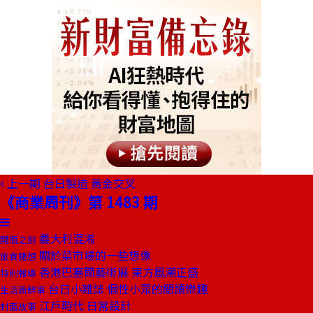
上一期
台日製造 黃金交叉
《商業周刊》第 1483 期
義大利混淆
開瓶之前
關於菜市場的一些想像
旅食隨想
香港巴塞爾藝術展 東方風潮正盛
特別報導
台日小雜誌 個性小眾的閱讀樂趣
生活新鮮事
江戶時代 日常設計
封面故事