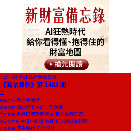
上一期
台日製造 黃金交叉
《商業周刊》第 1483 期
義大利混淆
開瓶之前
關於菜市場的一些想像
旅食隨想
香港巴塞爾藝術展 東方風潮正盛
特別報導
台日小雜誌 個性小眾的閱讀樂趣
生活新鮮事
江戶時代 日常設計
封面故事