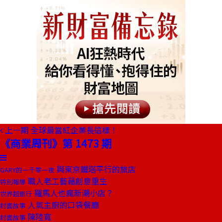
上一期
全球最當紅企業長這樣！
《商業周刊》第 1473 期
與東京鐵塔平行的旅店
GARY的一千零一夜
職人老工藝藉創意重生
特別報導
羅馬人也瘋新潮小店？
世界超旅行
人氣主廚的口袋餐廳
封面故事
陳陸寬
封面故事