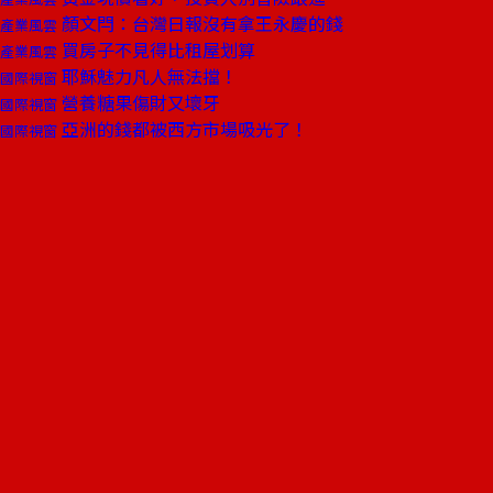
顏文閂：台灣日報沒有拿王永慶的錢
產業風雲
買房子不見得比租屋划算
產業風雲
耶穌魅力凡人無法擋！
國際視窗
營養糖果傷財又壞牙
國際視窗
亞洲的錢都被西方市場吸光了！
國際視窗