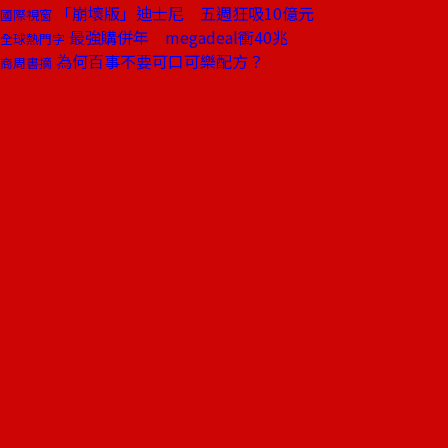
「崩壞版」迪士尼 五週狂吸10億元
國際視窗
最強購併年 megadeal衝40兆
全球熱門字
為何百事不要可口可樂配方？
商周書摘