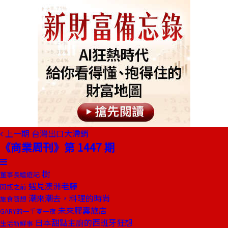
上一期
台灣出口大滯銷
《商業周刊》第 1447 期
樹
董事長嬉遊記
遇見澳洲老藤
開瓶之前
潮來潮去，料理的時尚
旅食隨想
未來膠囊旅店
GARY的一千零一夜
日本甜點主廚的西班牙狂想
生活新鮮事