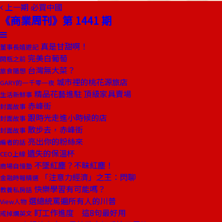
上一期
必買中國
《商業周刊》第 1441 期
真是甘甜啊！
董事長嬉遊記
完美白葡萄
開瓶之前
台灣無大菜？
旅食隨想
城市裡的桃花源旅店
GARY的一千零一夜
精品花藝進駐 頂級家具賣場
生活新鮮事
赤峰街
封面故事
跟時光走進小時候的店
封面故事
散步去，赤峰街
封面故事
亮出你的粉絲來
編者的話
遺失的保溫杯
CEO上線
不墜紅塵？不昧紅塵！
商場自慢塾
「注意力經濟」之王：閃聊
金融時報精選
快樂學習有可能嗎？
教養私房話
選總統罵遍所有人的川普
View人物
盯工作進度 這8句最好用
戒掉爛英文