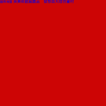
英美術館展贗品 發想自大陸仿畫村
國際視窗