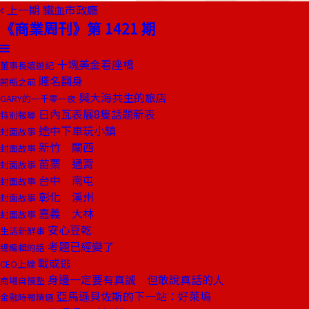
上一期
鐵血市政廳
《商業周刊》第 1421 期
十塊美金看座橋
董事長嬉遊記
賤名翻身
開瓶之前
與大海共生的旅店
GARY的一千零一夜
日內瓦表展8隻話題新表
特別報導
途中下車玩小鎮
封面故事
新竹 關西
封面故事
苗栗 通霄
封面故事
台中 南屯
封面故事
彰化 溪州
封面故事
嘉義 大林
封面故事
安心豆乾
生活新鮮事
考題已經變了
總編輯的話
戰或逃
CEO上線
身邊一定要有真誠 但敢說真話的人
商場自慢塾
亞馬遜貝佐斯的下一站：好萊塢
金融時報精選