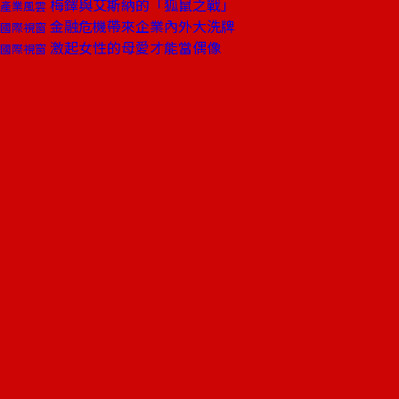
梅鐸與艾斯納的「狐鼠之戰」
產業風雲
金融危機帶來企業內外大洗牌
國際視窗
激起女性的母愛才能當偶像
國際視窗