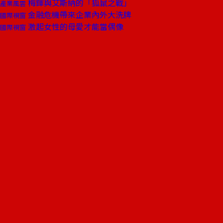
梅鐸與艾斯納的「狐鼠之戰」
產業風雲
金融危機帶來企業內外大洗牌
國際視窗
激起女性的母愛才能當偶像
國際視窗