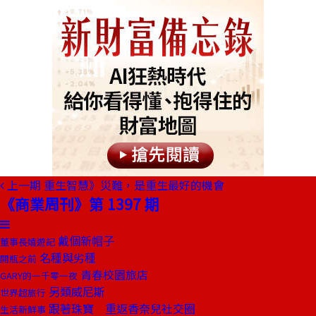
上一期
重生智慧》災難，是重生最好的機會
《商業周刊》第 1397 期
戴個新帽子
董事長嬉遊記
名種與劣種
開瓶之前
青春校園旅店
GARY的一千零一夜
另類威尼斯
世界超旅行
跟著珠寶 重返香奈兒社交圈
生活新鮮事