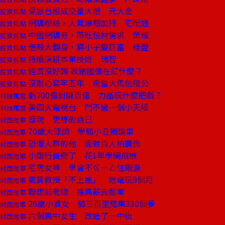
受惠台股成交量大增 元大金
投資焦點
網購粉絲，人氣爆棚加持 宅配通
投資焦點
中國網購夯，帶旺包材需求 榮成
投資焦點
借殼大翻身，窮小子變巨富 桂盟
投資焦點
持續深耕本業技術 瑞智
投資焦點
經濟沒好轉 歐豬國債在紅什麼？
投資焦點
沒耐心套牢五年 甭當大馬包租公
投資焦點
虧200億到賺百億 力晶玩什麼把戲？
科技風雲
美四大電視台 鬥不過一個小天線
科技風雲
發現 更棒的自己
封面故事
70歲大律師 學騎小丑獨輪車
封面故事
恐懼人群的他 面對百人拍廣告
封面故事
小銀行員衝了 花1年學開飛機
封面故事
宅男女神 學會不ㄍㄧㄥ住眼淚
封面故事
氣質教授「不上進」 迷電玩9個月
封面故事
聯想前老總 捨高薪去創業
封面故事
26歲小資女 騎三百里蒐集330個夢
封面故事
六個高中女生 改造了一中街
封面故事