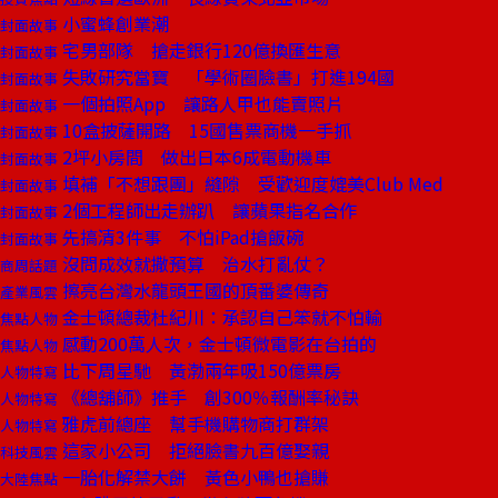
小蜜蜂創業潮
封面故事
宅男部隊 搶走銀行120億換匯生意
封面故事
失敗研究當寶 「學術圈臉書」打進194國
封面故事
一個拍照App 讓路人甲也能賣照片
封面故事
10盒披薩開路 15國售票商機一手抓
封面故事
2坪小房間 做出日本6成電動機車
封面故事
填補「不想跟團」縫隙 受歡迎度媲美Club Med
封面故事
2個工程師出走辦趴 讓蘋果指名合作
封面故事
先搞清3件事 不怕iPad搶飯碗
封面故事
沒問成效就撒預算 治水打亂仗？
商周話題
擦亮台灣水龍頭王國的頂番婆傳奇
產業風雲
金士頓總裁杜紀川：承認自己笨就不怕輸
焦點人物
感動200萬人次，金士頓微電影在台拍的
焦點人物
比下周星馳 黃渤兩年吸150億票房
人物特寫
《總舖師》推手 創300％報酬率秘訣
人物特寫
雅虎前總座 幫手機購物商打群架
人物特寫
這家小公司 拒絕臉書九百億娶親
科技風雲
一胎化解禁大餅 黃色小鴨也搶賺
大陸焦點