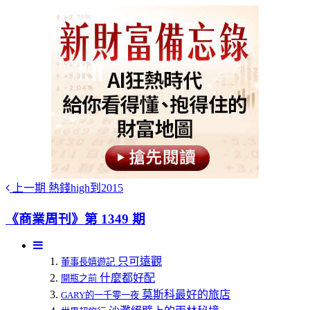
上一期
熱錢high到2015
《商業周刊》第 1349 期
只可遠觀
董事長嬉遊記
什麼都好配
開瓶之前
莫斯科最好的旅店
GARY的一千零一夜