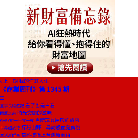
上一期
我的洋蔥人生
《商業周刊》第 1345 期
看了也是白看
董事長嬉遊記
時光交錯的滋味
開瓶之前
百變玩具屋般的旅店
GARY的一千零一夜
探秘山野 尋訪吸血鬼傳說
世界超旅行
當科技撞上台灣新藝術
生活新鮮事